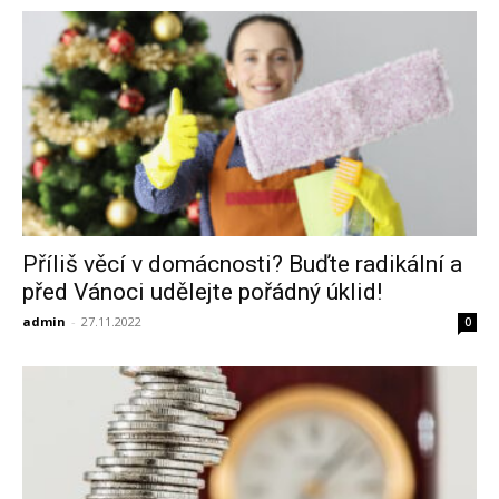
Příliš věcí v domácnosti? Buďte radikální a
před Vánoci udělejte pořádný úklid!
admin
-
27.11.2022
0