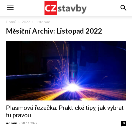
Domů
2022
Listopad
Měsíční Archiv: Listopad 2022
Plasmová řezačka: Praktické tipy, jak vybrat
tu pravou
admin
-
28.11.2022
0