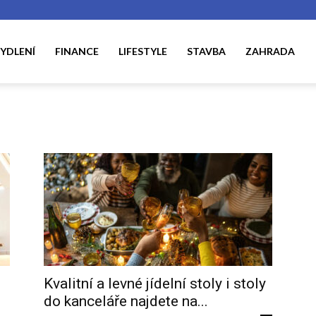
YDLENÍ
FINANCE
LIFESTYLE
STAVBA
ZAHRADA
Kvalitní a levné jídelní stoly i stoly
do kanceláře najdete na...