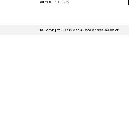
admin
-
3.11.2023
© Copyright - Press Media - info@press-media.cz