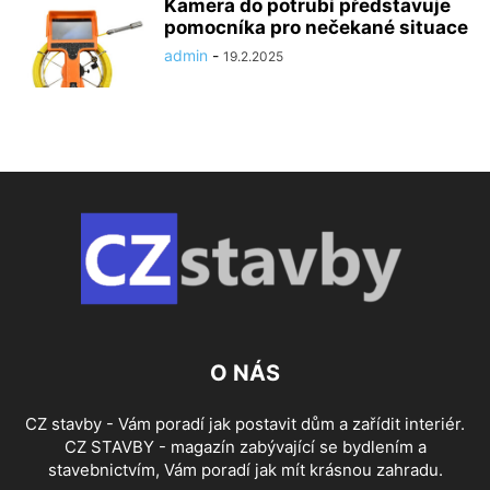
Kamera do potrubí představuje
pomocníka pro nečekané situace
admin
-
19.2.2025
O NÁS
CZ stavby - Vám poradí jak postavit dům a zařídit interiér.
CZ STAVBY - magazín zabývající se bydlením a
stavebnictvím, Vám poradí jak mít krásnou zahradu.