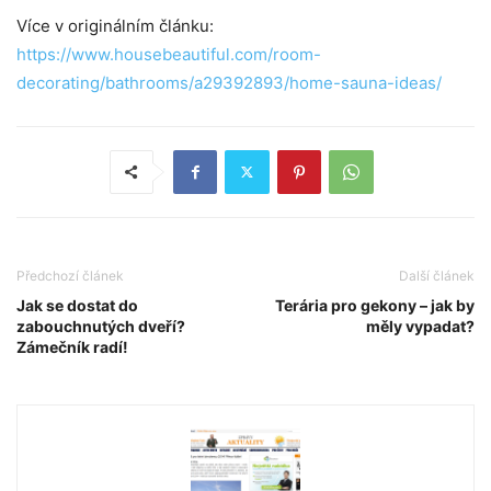
Více v originálním článku:
https://www.housebeautiful.com/room-
decorating/bathrooms/a29392893/home-sauna-ideas/
Předchozí článek
Další článek
Jak se dostat do
Terária pro gekony – jak by
zabouchnutých dveří?
měly vypadat?
Zámečník radí!