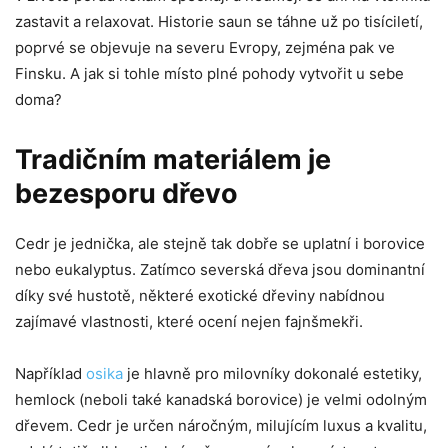
zastavit a relaxovat. Historie saun se táhne už po tisíciletí,
poprvé se objevuje na severu Evropy, zejména pak ve
Finsku. A jak si tohle místo plné pohody vytvořit u sebe
doma?
Tradičním materiálem je
bezesporu dřevo
Cedr je jednička, ale stejně tak dobře se uplatní i borovice
nebo eukalyptus. Zatímco severská dřeva jsou dominantní
díky své hustotě, některé exotické dřeviny nabídnou
zajímavé vlastnosti, které ocení nejen fajnšmekři.
Například
osika
je hlavně pro milovníky dokonalé estetiky,
hemlock (neboli také kanadská borovice) je velmi odolným
dřevem. Cedr je určen náročným, milujícím luxus a kvalitu,