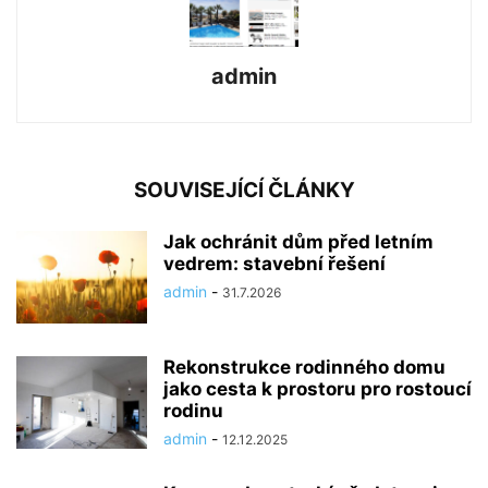
admin
SOUVISEJÍCÍ ČLÁNKY
Jak ochránit dům před letním
vedrem: stavební řešení
admin
-
31.7.2026
Rekonstrukce rodinného domu
jako cesta k prostoru pro rostoucí
rodinu
admin
-
12.12.2025