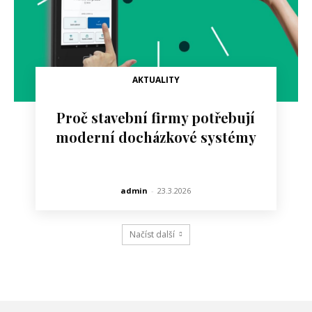
AKTUALITY
Proč stavební firmy potřebují
moderní docházkové systémy
admin
-
23.3.2026
Načíst další