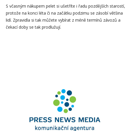
S včasným nákupem pelet si ušetříte i řadu pozdějších starostí,
protože na konci léta či na začátku podzimu se zásobí většina
lidí. Zpravidla si tak můžete vybírat z méně termínů závozů a
čekací doby se tak prodlužují.