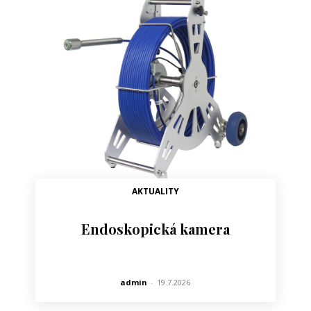
AKTUALITY
Endoskopická kamera
admin
-
19.7.2026