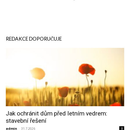
REDAKCE DOPORUČUJE
Jak ochránit dům před letním vedrem:
stavební řešení
admin
-
31.7.2026
0