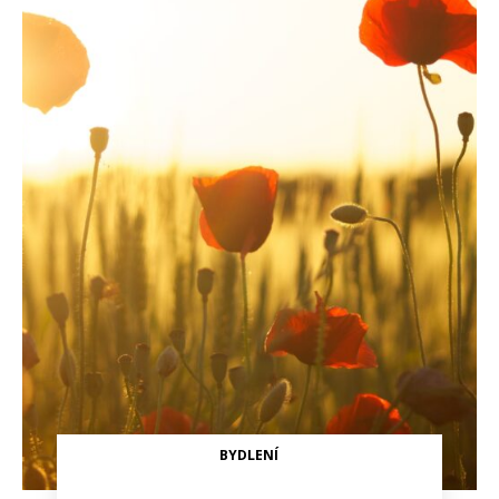
BYDLENÍ