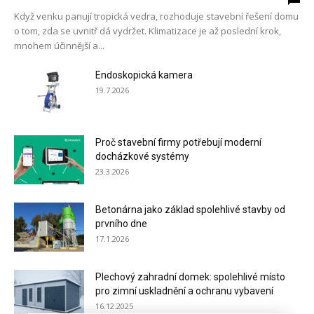
Když venku panují tropická vedra, rozhoduje stavební řešení domu
o tom, zda se uvnitř dá vydržet. Klimatizace je až poslední krok,
mnohem účinnější a...
Endoskopická kamera
19.7.2026
Proč stavební firmy potřebují moderní
docházkové systémy
23.3.2026
Betonárna jako základ spolehlivé stavby od
prvního dne
17.1.2026
Plechový zahradní domek: spolehlivé místo
pro zimní uskladnění a ochranu vybavení
16.12.2025