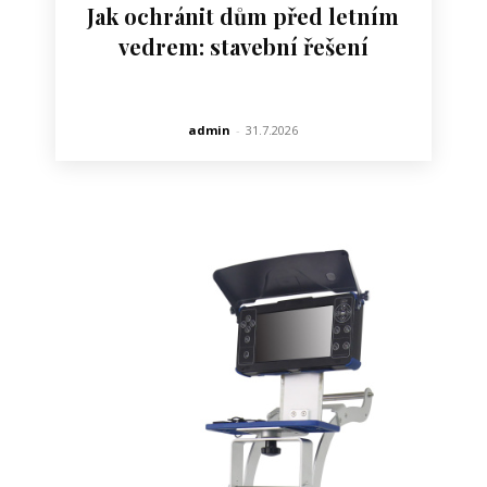
Jak ochránit dům před letním
vedrem: stavební řešení
admin
-
31.7.2026