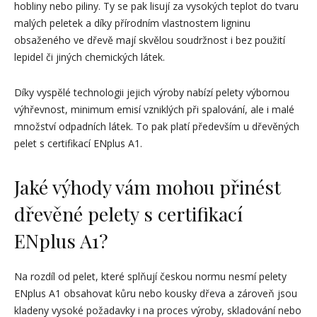
hobliny nebo piliny. Ty se pak lisují za vysokých teplot do tvaru
malých peletek a díky přírodním vlastnostem ligninu
obsaženého ve dřevě mají skvělou soudržnost i bez použití
lepidel či jiných chemických látek.
Díky vyspělé technologii jejich výroby nabízí pelety výbornou
výhřevnost, minimum emisí vzniklých při spalování, ale i malé
množství odpadních látek. To pak platí především u dřevěných
pelet s certifikací ENplus A1.
Jaké výhody vám mohou přinést
dřevěné pelety s certifikací
ENplus A1?
Na rozdíl od pelet, které splňují českou normu nesmí pelety
ENplus A1 obsahovat kůru nebo kousky dřeva a zároveň jsou
kladeny vysoké požadavky i na proces výroby, skladování nebo