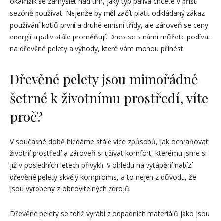
okamžik se zamyslet nad tím, jaký typ paliva chcete v příští
sezóně používat. Nejenže by měl začít platit odkládaný zákaz
používání kotlů první a druhé emisní třídy, ale zároveň se ceny
energií a paliv stále proměňují. Dnes se s námi můžete podívat
na dřevěné pelety a výhody, které vám mohou přinést.
Dřevěné pelety jsou mimořádně
šetrné k životnímu prostředí, víte
proč?
V současné době hledáme stále více způsobů, jak ochraňovat
životní prostředí a zároveň si užívat komfort, kterému jsme si
již v posledních letech přivykli. V ohledu na vytápění nabízí
dřevěné pelety skvělý kompromis, a to nejen z důvodu, že
jsou vyrobeny z obnovitelných zdrojů.
Dřevěné pelety se totiž vyrábí z odpadních materiálů jako jsou