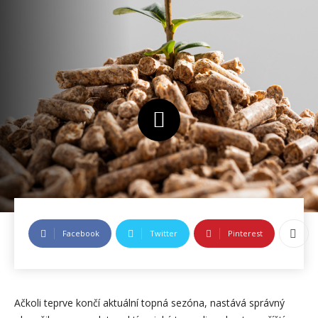
Facebook
Twitter
Pinterest
Ačkoli teprve končí aktuální topná sezóna, nastává správný