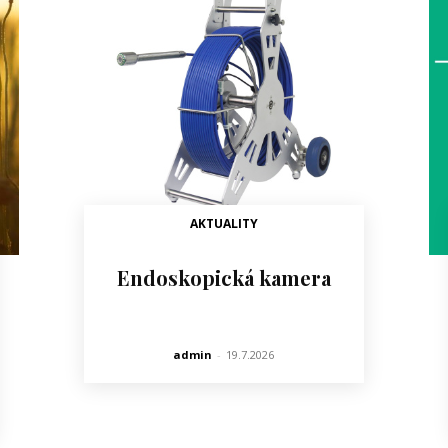
AKTUALITY
Endoskopická kamera
admin
-
19.7.2026