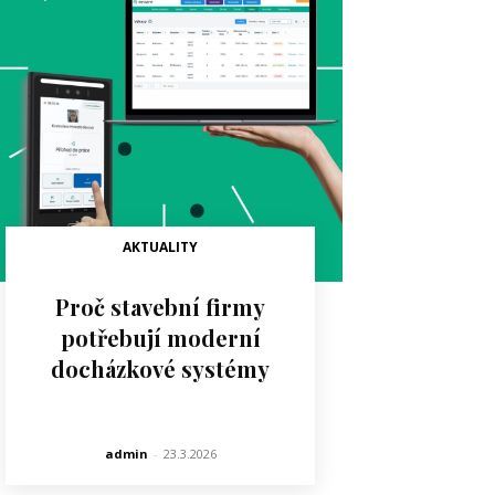
AKTUALITY
Proč stavební firmy
potřebují moderní
docházkové systémy
admin
-
23.3.2026