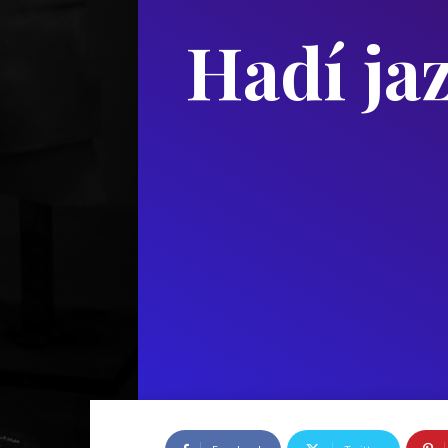
Hadí ja