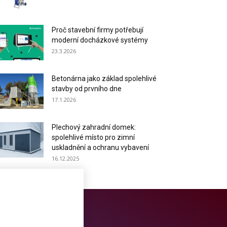
Proč stavební firmy potřebují
moderní docházkové systémy
23.3.2026
Betonárna jako základ spolehlivé
stavby od prvního dne
17.1.2026
Plechový zahradní domek:
spolehlivé místo pro zimní
uskladnění a ochranu vybavení
16.12.2025