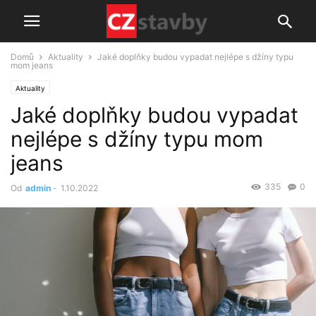
Domů
Aktuality
Jaké doplňky budou vypadat nejlépe s džíny typu
mom jeans
Aktuality
Jaké doplňky budou vypadat
nejlépe s džíny typu mom
jeans
335
0
Od
admin
-
1.10.2022