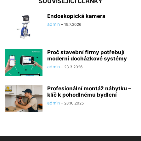
SOUVISEJÍCÍ ČLÁNKY
Endoskopická kamera
admin
-
19.7.2026
Proč stavební firmy potřebují
moderní docházkové systémy
admin
-
23.3.2026
Profesionální montáž nábytku –
klíč k pohodlnému bydlení
admin
-
28.10.2025