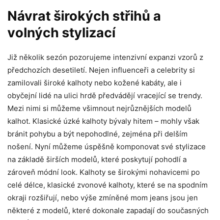
Návrat širokých střihů a
volných stylizací
Již několik sezón pozorujeme intenzivní expanzi vzorů z
předchozích desetiletí. Nejen influenceři a celebrity si
zamilovali široké kalhoty nebo kožené kabáty, ale i
obyčejní lidé na ulici hrdě předvádějí vracející se trendy.
Mezi nimi si můžeme všimnout nejrůznějších modelů
kalhot. Klasické úzké kalhoty bývaly hitem – mohly však
bránit pohybu a být nepohodlné, zejména při delším
nošení. Nyní můžeme úspěšně komponovat své stylizace
na základě širších modelů, které poskytují pohodlí a
zároveň módní look. Kalhoty se širokými nohavicemi po
celé délce, klasické zvonové kalhoty, které se na spodním
okraji rozšiřují, nebo výše zmíněné mom jeans jsou jen
některé z modelů, které dokonale zapadají do současných