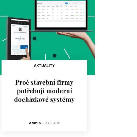
AKTUALITY
Proč stavební firmy
potřebují moderní
docházkové systémy
admin
-
23.3.2026