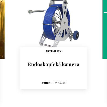
AKTUALITY
Endoskopická kamera
admin
-
19.7.2026