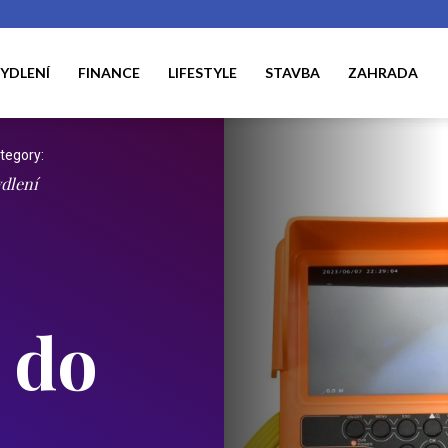
YDLENÍ
FINANCE
LIFESTYLE
STAVBA
ZAHRADA
tegory:
dlení
 do