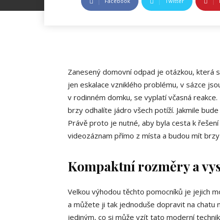
Facebook
Twitter
Zanesený domovní odpad je otázkou, která se
jen eskalace vzniklého problému, v sázce jso
v rodinném domku, se vyplatí včasná reakce.
brzy odhalíte jádro všech potíží. Jakmile bud
Právě proto je nutné, aby byla cesta k řešení
videozáznam přímo z místa a budou mít brzy 
Kompaktní rozměry a vyso
Velkou výhodou těchto pomocníků je jejich mo
a můžete ji tak jednoduše dopravit na chatu 
jediným, co si může vzít tato moderní technik