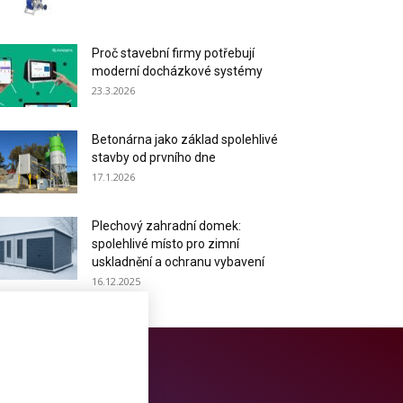
Proč stavební firmy potřebují
moderní docházkové systémy
23.3.2026
Betonárna jako základ spolehlivé
stavby od prvního dne
17.1.2026
Plechový zahradní domek:
spolehlivé místo pro zimní
uskladnění a ochranu vybavení
16.12.2025