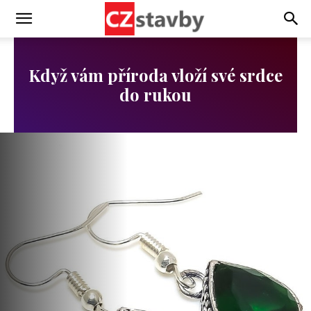
Když vám příroda vloží své srdce
do rukou