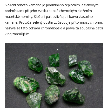
Složení tohoto kamene je podmíněno teplotními a tlakovými
podmínkami při jeho vzniku a také chemickým složením
mateřské horniny. Složení pak ovlivňuje i barvu vlastního
kamene. Protože zelený odstín způsobuje přítomnost chromu,
nazývá se tato odrůda chromdiopsid a právě ta současně patří
k nejznámějším.