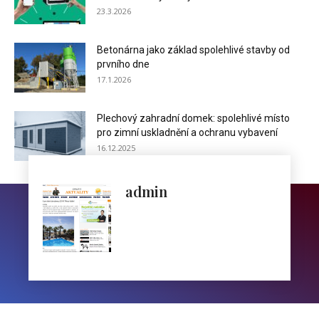
23.3.2026
Betonárna jako základ spolehlivé stavby od
prvního dne
17.1.2026
Plechový zahradní domek: spolehlivé místo
pro zimní uskladnění a ochranu vybavení
16.12.2025
admin