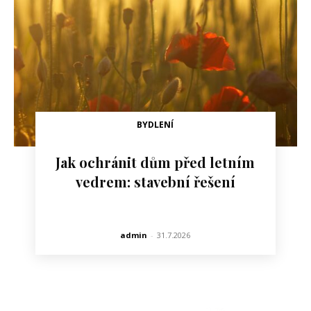
BYDLENÍ
Jak ochránit dům před letním
vedrem: stavební řešení
admin
-
31.7.2026