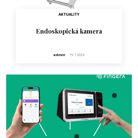
AKTUALITY
Endoskopická kamera
admin
-
19.7.2026