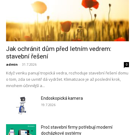
Jak ochránit dům před letním vedrem:
stavební řešení
admin
-
31.7.2026
0
Když venku panují tropická vedra, rozhoduje stavební řešení domu
o tom, zda se uvnitř dá vydržet. Klimatizace je až poslední krok,
mnohem účinnější a...
Endoskopická kamera
19.7.2026
Proč stavební firmy potřebují moderní
docházkové systémy