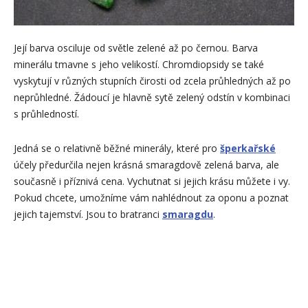
Její barva osciluje od světle zelené až po černou. Barva
minerálu tmavne s jeho velikostí. Chromdiopsidy se také
vyskytují v různých stupních čirosti od zcela průhledných až po
neprůhledné. Žádoucí je hlavně sytě zelený odstín v kombinaci
s průhledností.
Jedná se o relativně běžné minerály, které pro
šperkařské
účely předurčila nejen krásná smaragdově zelená barva, ale
současně i příznivá cena. Vychutnat si jejich krásu můžete i vy.
Pokud chcete, umožníme vám nahlédnout za oponu a poznat
jejich tajemství. Jsou to bratranci
smaragdu
.