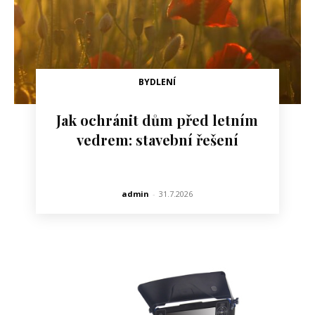
BYDLENÍ
Jak ochránit dům před letním
vedrem: stavební řešení
admin
-
31.7.2026