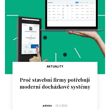
AKTUALITY
Proč stavební firmy potřebují
moderní docházkové systémy
admin
-
23.3.2026