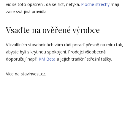
víc se toto opatření, dá se říct, netýká.
Ploché střechy
mají
zase svá jiná pravidla.
Vsaďte na ověřené výrobce
V kvalitních stavebninách vám rádi poradí přesně na míru tak,
abyste byli s krytinou spokojeni. Prodejci všeobecně
doporučují např.
KM Beta
a jejich tradiční střešní tašky.
Více na stavinvest.cz.