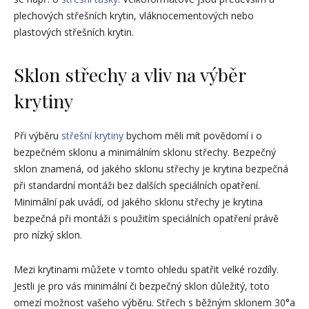
plechových střešních krytin, vláknocementových nebo
plastových střešních krytin.
Sklon střechy a vliv na výběr
krytiny
Při výběru
střešní krytiny
bychom měli mít povědomí i o
bezpečném sklonu a minimálním sklonu střechy. Bezpečný
sklon znamená, od jakého sklonu střechy je krytina bezpečná
při standardní montáži bez dalších speciálních opatření.
Minimální pak uvádí, od jakého sklonu střechy je krytina
bezpečná při montáži s použitím speciálních opatření právě
pro nízký sklon.
Mezi krytinami můžete v tomto ohledu spatřit velké rozdíly.
Jestli je pro vás minimální či bezpečný sklon důležitý, toto
omezí možnost vašeho výběru. Střech s běžným sklonem 30°a