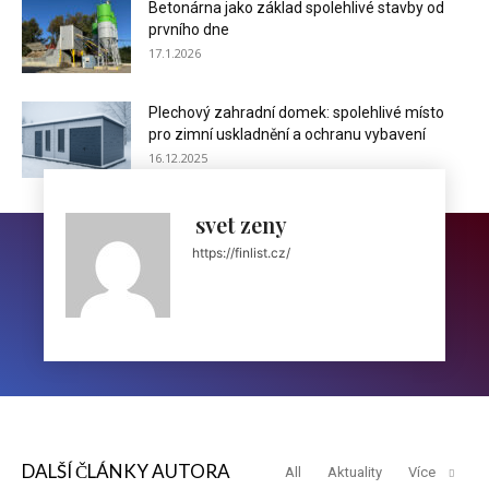
Betonárna jako základ spolehlivé stavby od
prvního dne
17.1.2026
Plechový zahradní domek: spolehlivé místo
pro zimní uskladnění a ochranu vybavení
16.12.2025
svet zeny
https://finlist.cz/
DALŠÍ ČLÁNKY AUTORA
All
Aktuality
Více