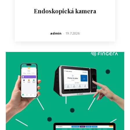
Endoskopická kamera
admin
-
19.7.2026