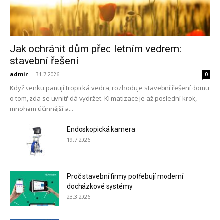
Jak ochránit dům před letním vedrem:
stavební řešení
admin
-
31.7.2026
0
Když venku panují tropická vedra, rozhoduje stavební řešení domu
o tom, zda se uvnitř dá vydržet. Klimatizace je až poslední krok,
mnohem účinnější a...
Endoskopická kamera
19.7.2026
Proč stavební firmy potřebují moderní
docházkové systémy
23.3.2026