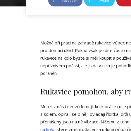
Facebook
Twitter
Možná při práci na zahradě rukavice vůbec ne
pro domácí úklid. Pokud však jezdíte často na 
rukavice na kolo byste si měli koupit a používa
nepříznivém počasí, ale jízda v nich je pohodl
poranění.
Rukavice pomohou, aby ru
Mnozí z nás i neuvědomují, kolik práce ruce př
s kolem, opírají se o něj, ovládají řídítka, drží
přenášeny jsou na ně vibrace. Ničemu z toho 
na kolo
, které zmírní otlačení a utlumí příp. t