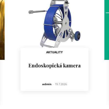
AKTUALITY
Endoskopická kamera
admin
-
19.7.2026