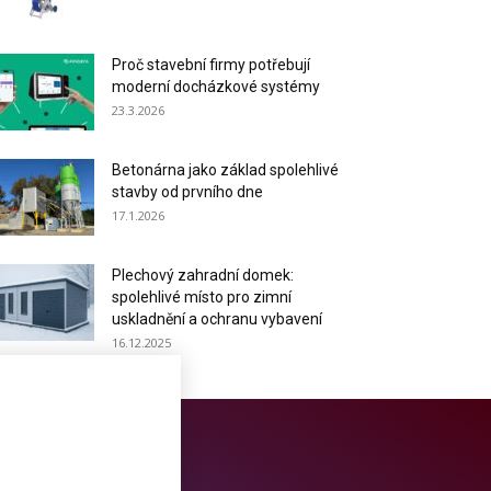
Proč stavební firmy potřebují
moderní docházkové systémy
23.3.2026
Betonárna jako základ spolehlivé
stavby od prvního dne
17.1.2026
Plechový zahradní domek:
spolehlivé místo pro zimní
uskladnění a ochranu vybavení
16.12.2025