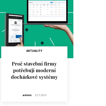
AKTUALITY
Proč stavební firmy
potřebují moderní
docházkové systémy
admin
-
23.3.2026