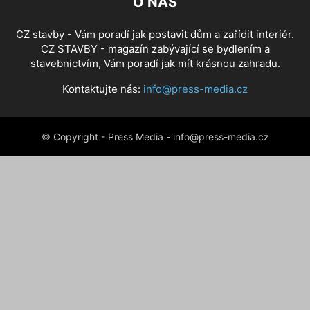
O NÁS
CZ stavby - Vám poradí jak postavit dům a zařídit interiér.
CZ STAVBY - magazín zabývající se bydlením a
stavebnictvím, Vám poradí jak mít krásnou zahradu.
Kontaktujte nás:
info@press-media.cz
© Copyright - Press Media - info@press-media.cz