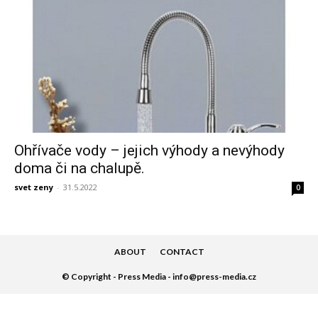
Ohřívače vody – jejich výhody a nevýhody
doma či na chalupě.
svet zeny
-
31.5.2022
0
ABOUT
CONTACT
© Copyright - Press Media - info@press-media.cz