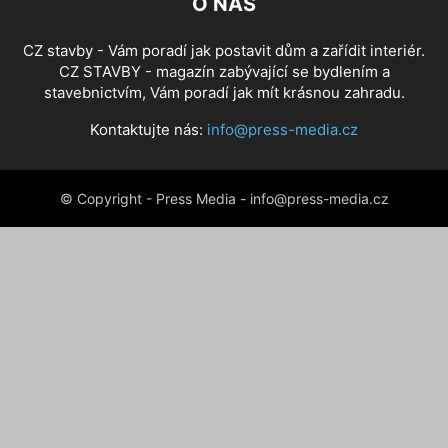
O NÁS
CZ stavby - Vám poradí jak postavit dům a zařídit interiér.
CZ STAVBY - magazín zabývající se bydlením a
stavebnictvím, Vám poradí jak mít krásnou zahradu.
Kontaktujte nás:
info@press-media.cz
© Copyright - Press Media - info@press-media.cz