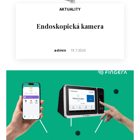
AKTUALITY
Endoskopická kamera
admin
-
19.7.2026