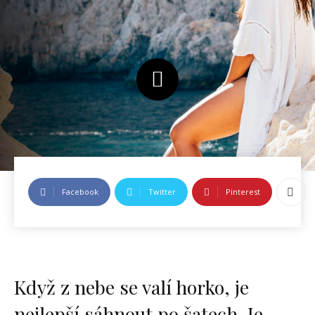
Facebook
Twitter
Pinterest
Když z nebe se valí horko, je
nejlepší sáhnout po šatech. Je