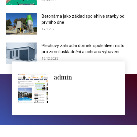
Betonárna jako základ spolehlivé stavby od
prvního dne
17.1.2026
Plechový zahradní domek: spolehlivé místo
pro zimní uskladnění a ochranu vybavení
16.12.2025
admin