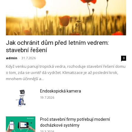
Jak ochránit dům před letním vedrem:
stavební řešení
admin
-
31.7.2026
0
Když venku panují tropická vedra, rozhoduje stavební řešení domu
o tom, zda se uvnitř dá vydržet. Klimatizace je až poslední krok,
mnohem účinnější a...
Endoskopická kamera
19.7.2026
Proč stavební firmy potřebují moderní
docházkové systémy
23.3.2026