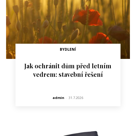
BYDLENÍ
Jak ochránit dům před letním
vedrem: stavební řešení
admin
-
31.7.2026