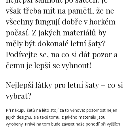
však třeba mít na paměti, že ne
všechny fungují dobře v horkém
počasí. Z jakých materiálů by
měly být dokonalé letní šaty?
Podívejte se, na co si dát pozor a
čemu je lepší se vyhnout!
Nejlepší látky pro letní šaty – co si
vybrat?
Při nákupu šatů na léto stojí za to věnovat pozornost nejen
jejich designu, ale také tomu, z jakého materiálu jsou
vyrobeny. Právě na tom bude záviset naše pohodlí při vyšších