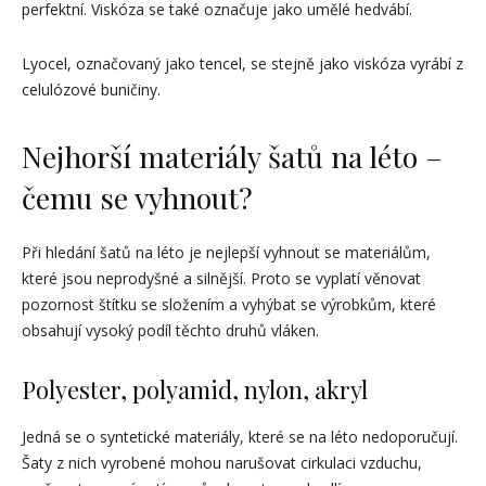
perfektní. Viskóza se také označuje jako umělé hedvábí.
Lyocel, označovaný jako tencel, se stejně jako viskóza vyrábí z
celulózové buničiny.
Nejhorší materiály šatů na léto –
čemu se vyhnout?
Při hledání šatů na léto je nejlepší vyhnout se materiálům,
které jsou neprodyšné a silnější. Proto se vyplatí věnovat
pozornost štítku se složením a vyhýbat se výrobkům, které
obsahují vysoký podíl těchto druhů vláken.
Polyester, polyamid, nylon, akryl
Jedná se o syntetické materiály, které se na léto nedoporučují.
Šaty z nich vyrobené mohou narušovat cirkulaci vzduchu,