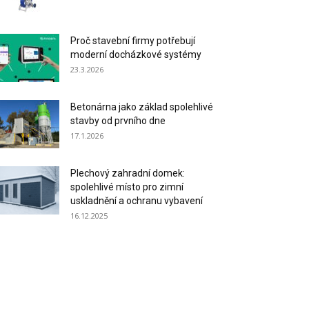
Proč stavební firmy potřebují
moderní docházkové systémy
23.3.2026
Betonárna jako základ spolehlivé
stavby od prvního dne
17.1.2026
Plechový zahradní domek:
spolehlivé místo pro zimní
uskladnění a ochranu vybavení
16.12.2025