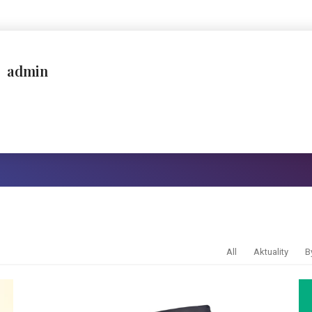
admin
All
Aktuality
B