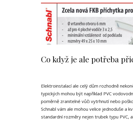
Co když je ale potřeba při
Elektroinstalací ale celý dům rozhodně nekon
typických mohou být například PVC vodovodní
poměrně zranitelné vůči vytrhnutí nebo pošk
Schnabl vám ale mohou velice jednoduše a kva
standardní rozměry nejen trubek typu PVC, a